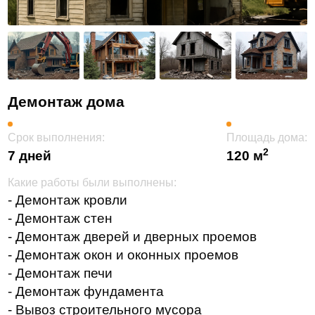
Демонтаж дома
Срок выполнения:
Площадь дома:
2
7 дней
120 м
Какие работы были выполнены:
- Демонтаж кровли
- Демонтаж стен
- Демонтаж дверей и дверных проемов
- Демонтаж окон и оконных проемов
- Демонтаж печи
- Демонтаж фундамента
- Вывоз строительного мусора