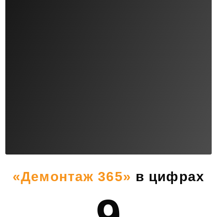
«Демонтаж 365»
в цифрах
9