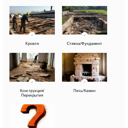
Кровля
Стяжка/Фундамент
Конструкция/
Печь/Камин
Перекрытия