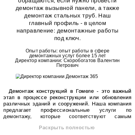
обращаются, если нужно провести
демонтаж вызывной панели
, а также
демонтаж стальных труб
. Наш
главный профиль - в целом
направление:
демонтажные работы
под ключ.
Опыт работы: опыт работы в сфере
демонтажных услуг более 15 лет
Директор компании: Скоробогатов Валентин
Петрович
Демонтаж конструкций в Гомеле - это важный
этап в процессе реконструкции или обновления
различных зданий и сооружений. Наша компания
предлагает профессиональные услуги по
демонтажу, которые соответствуют самым
высоким стандартам качества и безопасности.
Раскрыть полностью
Мы понимаем, что демонтаж может быть